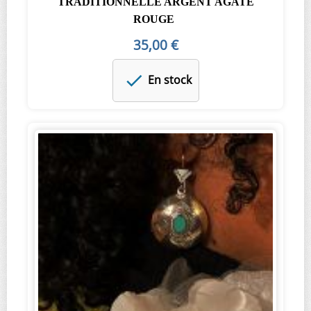
TRADITIONNELLE ARGENT AGATE
ROUGE
35,00 €
En stock