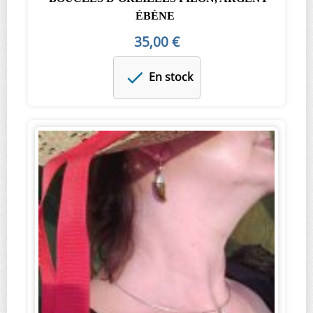
ÉBÈNE
35,00 €
En stock