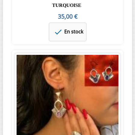
TURQUOISE
35,00 €
En stock