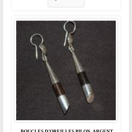
BOUCLES D’OREILLES PILON, ARGENT