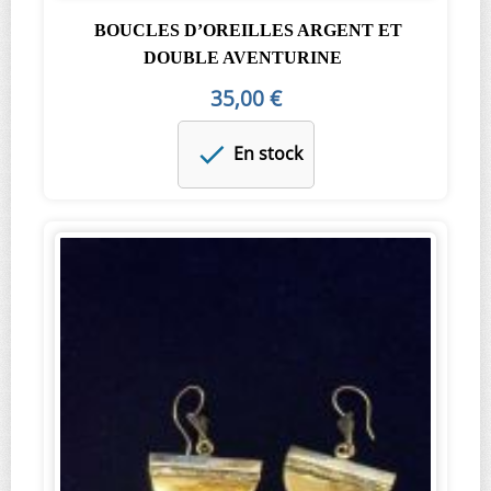
BOUCLES D’OREILLES ARGENT ET
DOUBLE AVENTURINE
35,00 €
En stock