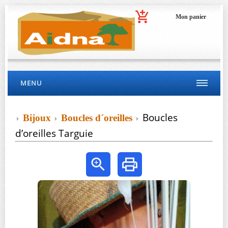
Mon panier
MENU
Boucles
Bijoux
Boucles d´oreilles
d’oreilles Targuie