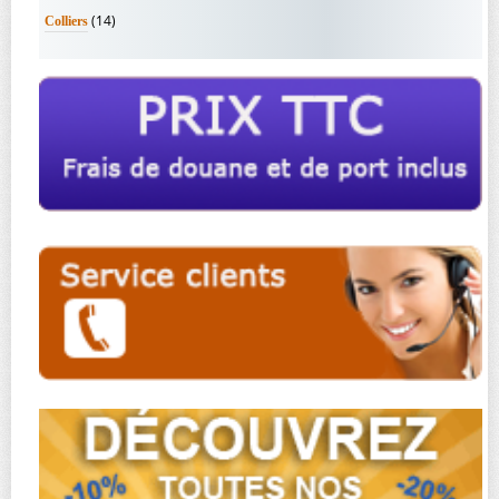
(14)
Colliers