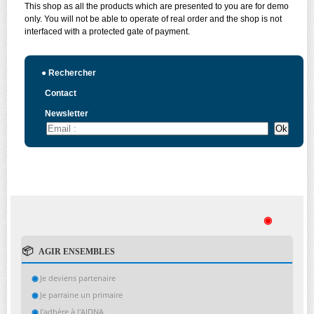
This shop as all the products which are presented to you are for demo
only. You will not be able to operate of real order and the shop is not
interfaced with a protected gate of payment.
●
Rechercher
Contact
Newsletter
◉
AGIR ENSEMBLES
Je deviens partenaire
Je parraine un primaire
J'adhère à l'AIDNA