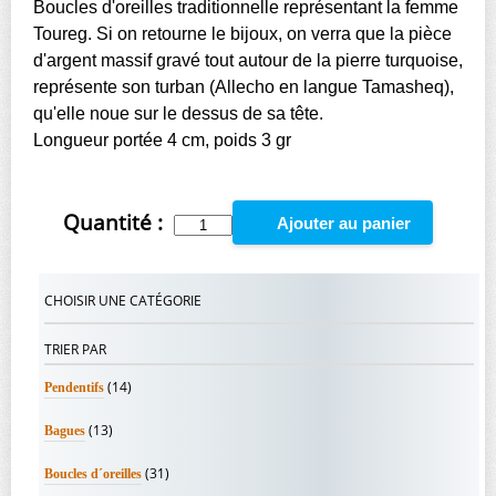
Boucles d'oreilles traditionnelle représentant la femme
Toureg. Si on retourne le bijoux, on verra que la pièce
d'argent massif gravé tout autour de la pierre turquoise,
représente son turban (Allecho en langue Tamasheq),
qu'elle noue sur le dessus de sa tête.
Longueur portée 4 cm, poids 3 gr
Quantité :
Ajouter au panier
CHOISIR UNE CATÉGORIE
TRIER PAR
(14)
Pendentifs
(13)
Bagues
(31)
Boucles d´oreilles