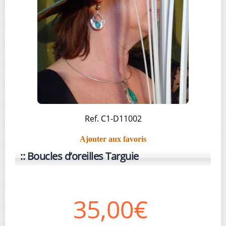
Ref. C1-D11002
Ajouter aux favoris
Boucles d’oreilles Targuie
35,00€