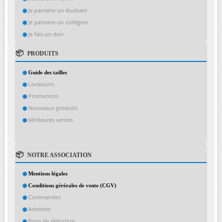
Je parraine un étudiant
Je parraine un collégien
Je fais un don
PRODUITS
Guide des tailles
Livraisons
Promotions
Nouveaux produits
Meilleures ventes
NOTRE ASSOCIATION
Mentions légales
Conditions gérérales de vente (CGV)
Commandes
Adresses
Bons de réduction