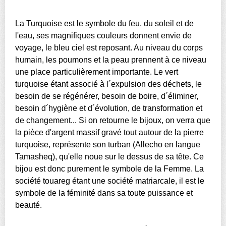
La Turquoise est le symbole du feu, du soleil et de
l'eau, ses magnifiques couleurs donnent envie de
voyage, le bleu ciel est reposant. Au niveau du corps
humain, les poumons et la peau prennent à ce niveau
une place particulièrement importante. Le vert
turquoise étant associé à l´expulsion des déchets, le
besoin de se régénérer, besoin de boire, d´éliminer,
besoin d´hygiène et d´évolution, de transformation et
de changement... Si on retourne le bijoux, on verra que
la pièce d'argent massif gravé tout autour de la pierre
turquoise, représente son turban (Allecho en langue
Tamasheq), qu'elle noue sur le dessus de sa tête. Ce
bijou est donc purement le symbole de la Femme. La
société touareg étant une société matriarcale, il est le
symbole de la féminité dans sa toute puissance et
beauté.