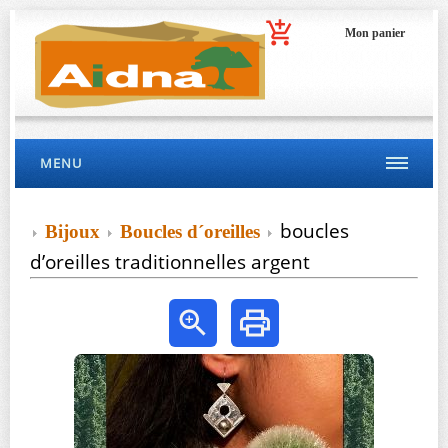
Mon panier
MENU
boucles
Bijoux
Boucles d´oreilles
d’oreilles traditionnelles argent