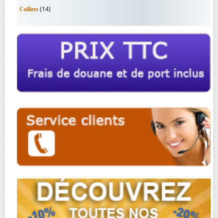
(14)
Colliers