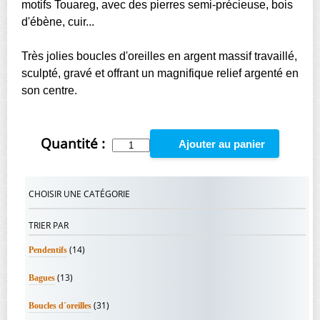
motifs Touareg, avec des pierres semi-précieuse, bois
d'ébène, cuir...
Très jolies boucles d'oreilles en argent massif travaillé,
sculpté, gravé et offrant un magnifique relief argenté en
son centre.
Quantité :
Ajouter au panier
CHOISIR UNE CATÉGORIE
TRIER PAR
(14)
Pendentifs
(13)
Bagues
(31)
Boucles d´oreilles