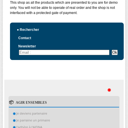
This shop as all the products which are presented to you are for demo
only. You will not be able to operate of real order and the shop is not
interfaced with a protected gate of payment.
●
Rechercher
Contact
Newsletter
◉
AGIR ENSEMBLES
Je deviens partenaire
Je parraine un primaire
J'adhère à l'AIDNA