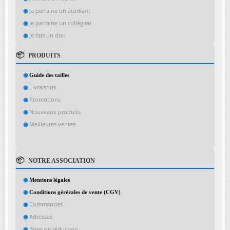
Je parraine un étudiant
Je parraine un collégien
Je fais un don
PRODUITS
Guide des tailles
Livraisons
Promotions
Nouveaux produits
Meilleures ventes
NOTRE ASSOCIATION
Mentions légales
Conditions gérérales de vente (CGV)
Commandes
Adresses
Bons de réduction