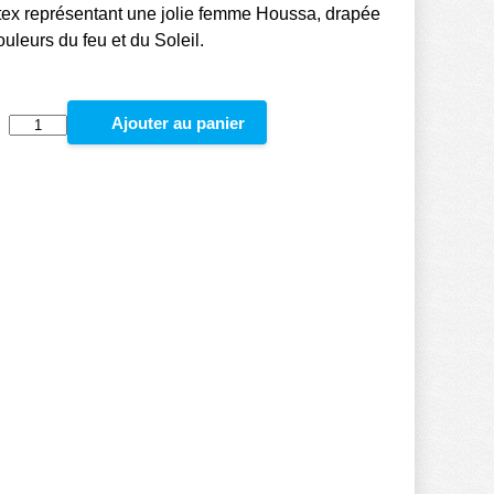
tex représentant une jolie femme Houssa, drapée
ouleurs du feu et du Soleil.
:
Ajouter au panier