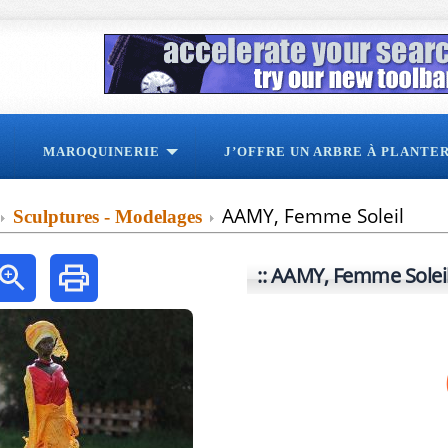
MAROQUINERIE
J’OFFRE UN ARBRE À PLANTE
AAMY, Femme Soleil
Sculptures - Modelages
AAMY, Femme Solei