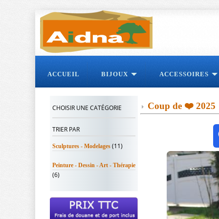
ACCUEIL
BIJOUX
ACCESSOIRES
Coup de ❤️ 2025
CHOISIR UNE CATÉGORIE
TRIER PAR
(11)
Sculptures - Modelages
Peinture - Dessin - Art - Thérapie
(6)