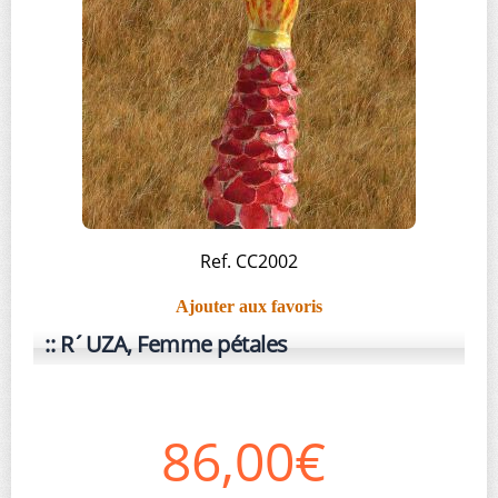
Ref. CC2002
Ajouter aux favoris
R´UZA, Femme pétales
86,00€