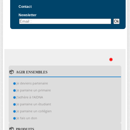
Contact
Newsletter
◉
AGIR ENSEMBLES
Je deviens partenaire
Je parraine un primaire
J'adhère à l'AIDNA
Je parraine un étudiant
Je parraine un collégien
Je fais un don
PRODUITS