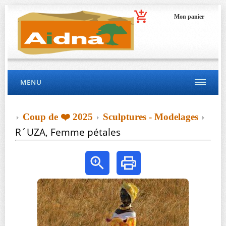
Mon panier
MENU
Coup de ❤️ 2025
Sculptures - Modelages
R´UZA, Femme pétales