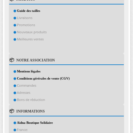
Guide des tailles
Livraisons
Promotions
Nouveaux produits
Meilleures ventes
NOTRE ASSOCIATION
Mentions légales
Conditions gérérales de vente (CGV)
Commandes
Adresses
Bons de réduction
INFORMATIONS
Aidna Boutique Solidaire
France: