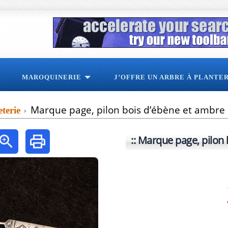
MAROQUINERIE
J’OFFRE UN ARBRE À PLANTE
Marque page, pilon bois d’ébène et ambre
terie
Marque page, pilon 