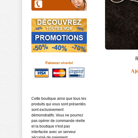
R
Paiement sécurisé
Ajo
Cette boutique ainsi que tous les
produits qui vous sont présentés
sont exclusivement
démonstratifs. Vous ne pourrez
pas opérer de commande réelle
et la boutique n'est pas
interfacée avec un serveur
sécurisé de paiement.