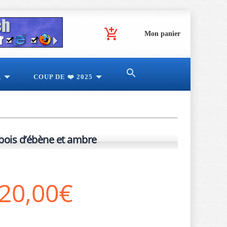
Mon panier
R
COUP DE ❤️ 2025
bois d’ébène et ambre
20,00€