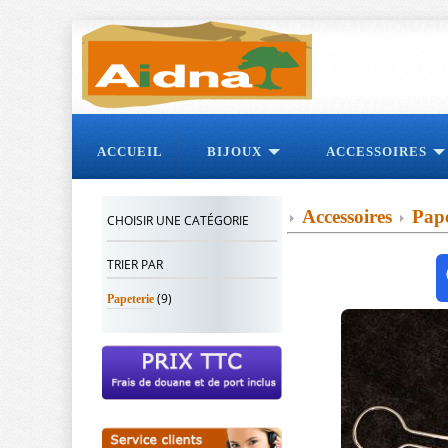
ACCUEIL
BIJOUX
ACCESSOIRES
Accessoires
Pape
CHOISIR UNE CATÉGORIE
TRIER PAR
(9)
Papeterie