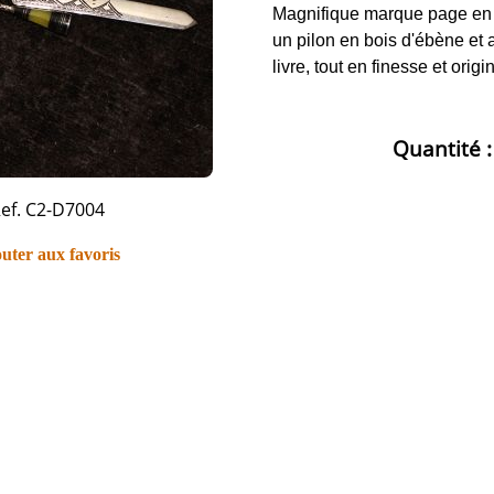
Magnifique marque page en N
un pilon en bois d'ébène et 
livre, tout en finesse et origi
Quantité 
ef. C2-D7004
uter aux favoris