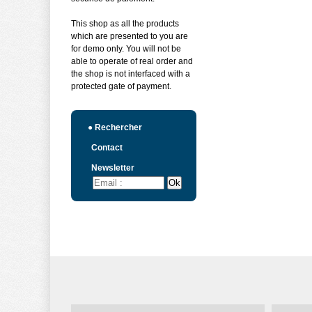
This shop as all the products
which are presented to you are
for demo only. You will not be
able to operate of real order and
the shop is not interfaced with a
protected gate of payment.
●
Rechercher
Contact
Newsletter