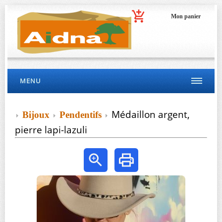
Mon panier
MENU
Médaillon argent,
Bijoux
Pendentifs
pierre lapi-lazuli