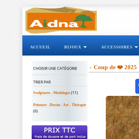
ACCUEIL
BIJOUX
ACCESSOIRES
Coup de ❤️ 2025
CHOISIR UNE CATÉGORIE
TRIER PAR
(11)
Sculptures - Modelages
Peinture - Dessin - Art - Thérapie
(6)