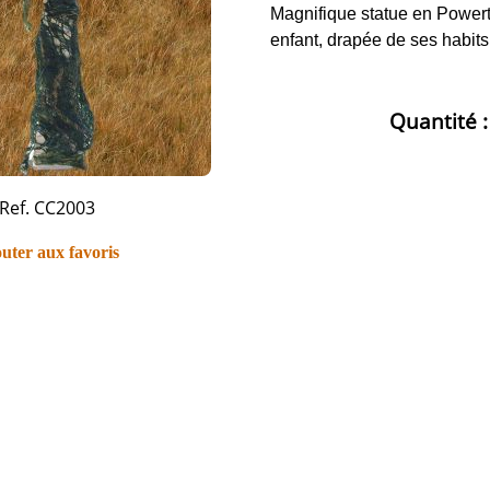
Magnifique statue en Powert
enfant, drapée de ses habits 
Quantité 
Ref. CC2003
uter aux favoris