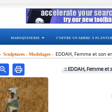
MAROQUINERIE
J’OFFRE UN ARBRE À PLANTE
EDDAH, Femme et son en
Sculptures - Modelages
EDDAH, Femme et s