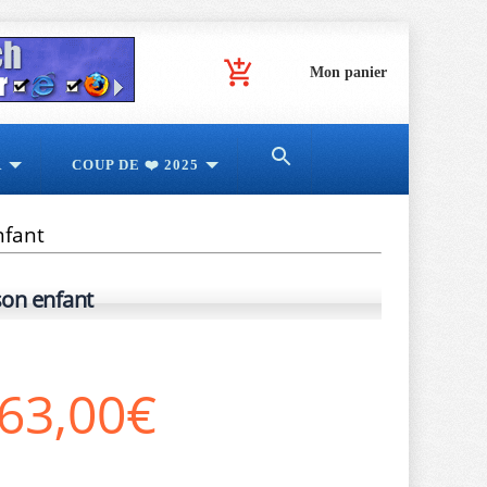
Mon panier
R
COUP DE ❤️ 2025
fant
on enfant
63,00€