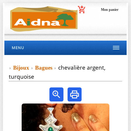
Mon panier
MENU
chevalière argent,
Bijoux
Bagues
turquoise