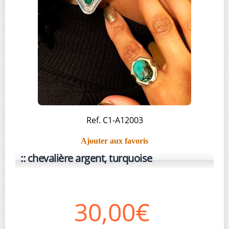
Ref. C1-A12003
Ajouter aux favoris
chevalière argent, turquoise
30,00€