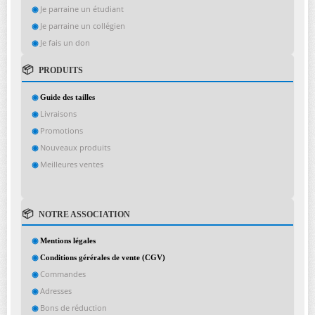
Je parraine un étudiant
Je parraine un collégien
Je fais un don
PRODUITS
Guide des tailles
Livraisons
Promotions
Nouveaux produits
Meilleures ventes
NOTRE ASSOCIATION
Mentions légales
Conditions gérérales de vente (CGV)
Commandes
Adresses
Bons de réduction